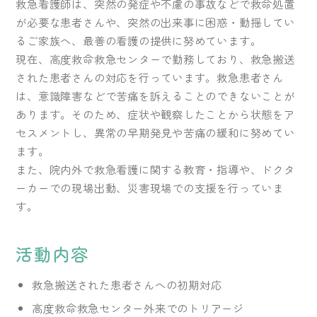
救急看護師は、突然の発症や不慮の事故などで救命処置
が必要な患者さんや、突然の出来事に困惑・動揺してい
るご家族へ、最善の看護の提供に努めています。
現在、高度救命救急センターで勤務しており、救急搬送
された患者さんの対応を行っています。救急患者さん
は、意識障害などで苦痛を訴えることのできないことが
あります。そのため、症状や観察したことから状態をア
セスメントし、異常の早期発見や苦痛の緩和に努めてい
ます。
また、院内外で救急看護に関する教育・指導や、ドクタ
ーカーでの現場出動、災害現場での支援を行っていま
す。
活動内容
救急搬送された患者さんへの初期対応
高度救命救急センター外来でのトリアージ