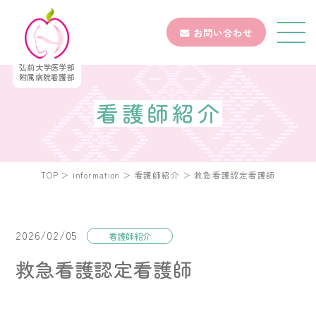
お問い合わせ
弘前大学医学部
附属病院看護部
看護師紹介
TOP
＞
information
＞
看護師紹介
＞
救急看護認定看護師
2026/02/05
看護師紹介
救急看護認定看護師