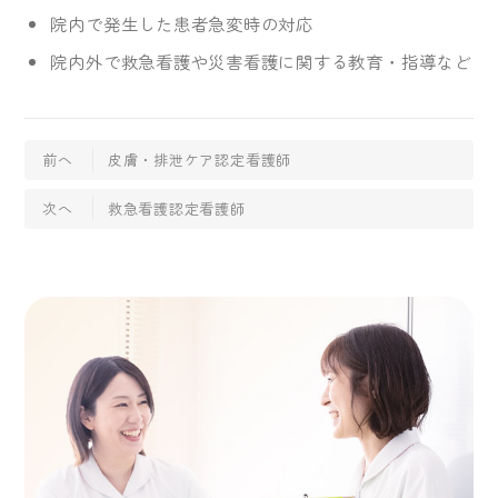
院内で発生した患者急変時の対応
院内外で救急看護や災害看護に関する教育・指導など
前へ
皮膚・排泄ケア認定看護師
次へ
救急看護認定看護師